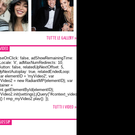
TUTTE LE GALLERY »
VIDEO
seOnClick: false, adShowRemainingTime:
dLocale: 'it', adMaxNumRedirects: 10,
utton: false, relatedUpNextOffset: 5,
UpNextAutoplay: true, relatedEndedLoop:
var elementID = 'myVideo2'; var
ideo2 = new RadiantMP(elementID); var
ainer =
t.getElementById(elementID);
ideo2.init(settings);jQuery("#context_video2").one("mouseover",
() { rmp_myVideo2.play(); });
o Bloom e la t-shirt dedicata a Flynn
TUTTI I VIDEO »
GOSSIP