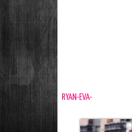
RYAN-EVA-