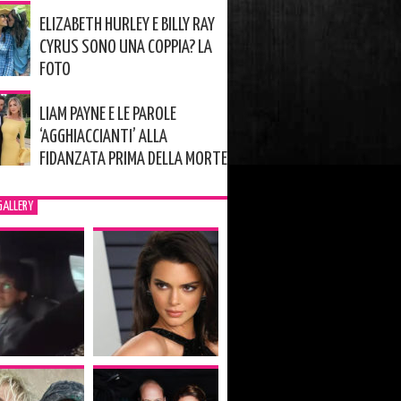
ELIZABETH HURLEY E BILLY RAY
CYRUS SONO UNA COPPIA? LA
FOTO
LIAM PAYNE E LE PAROLE
‘AGGHIACCIANTI’ ALLA
FIDANZATA PRIMA DELLA MORTE
GALLERY