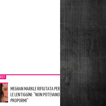
POST
MEGHAN MARKLE RIFIUTATA PER
LE LENTIGGINI: ”NON POTEVANO
PROPORMI”