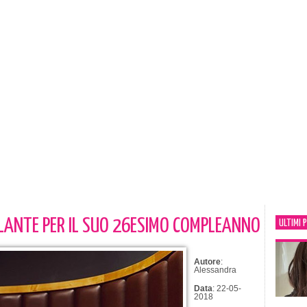
LLANTE PER IL SUO 26ESIMO COMPLEANNO
ULTIMI 
Autore
:
Alessandra
Data
: 22-05-
2018