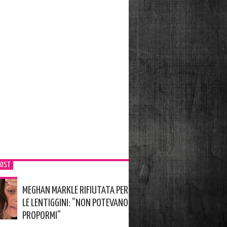
POST
MEGHAN MARKLE RIFIUTATA PER
LE LENTIGGINI: ”NON POTEVANO
PROPORMI”