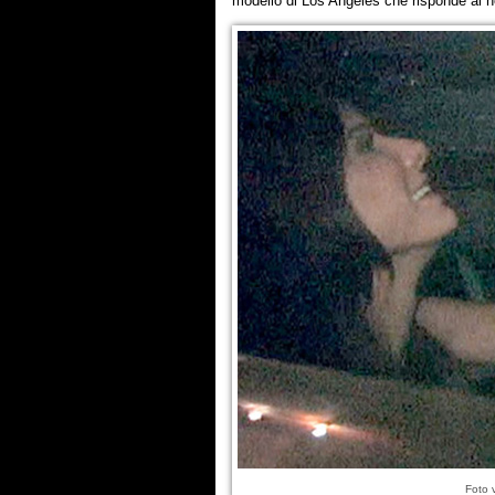
modello di Los Angeles che risponde al 
Foto 