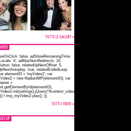
TUTTE LE GALLERY »
VIDEO
seOnClick: false, adShowRemainingTime:
dLocale: 'it', adMaxNumRedirects: 10,
utton: false, relatedUpNextOffset: 5,
UpNextAutoplay: true, relatedEndedLoop:
var elementID = 'myVideo2'; var
ideo2 = new RadiantMP(elementID); var
ainer =
t.getElementById(elementID);
ideo2.init(settings);jQuery("#context_video2").one("mouseover",
() { rmp_myVideo2.play(); });
o Bloom e la t-shirt dedicata a Flynn
TUTTI I VIDEO »
GOSSIP