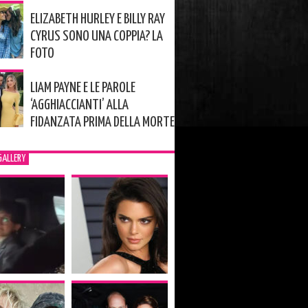
ELIZABETH HURLEY E BILLY RAY
CYRUS SONO UNA COPPIA? LA
FOTO
LIAM PAYNE E LE PAROLE
‘AGGHIACCIANTI’ ALLA
FIDANZATA PRIMA DELLA MORTE
GALLERY