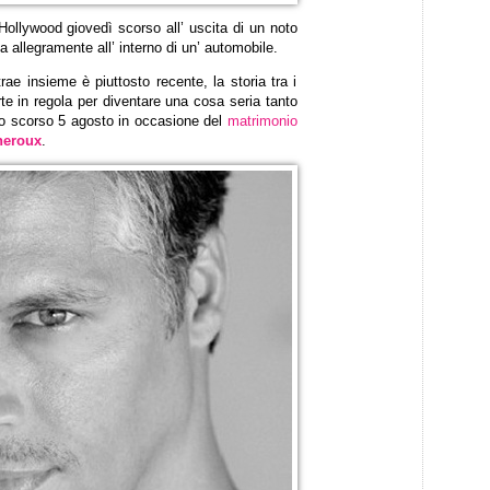
Hollywood giovedì scorso all’ uscita di un noto
 allegramente all’ interno di un’ automobile.
ae insieme è piuttosto recente, la storia tra i
te in regola per diventare una cosa seria tanto
 lo scorso 5 agosto in occasione del
matrimonio
heroux
.