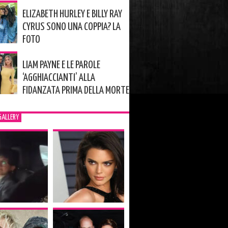
ELIZABETH HURLEY E BILLY RAY
CYRUS SONO UNA COPPIA? LA
FOTO
LIAM PAYNE E LE PAROLE
‘AGGHIACCIANTI’ ALLA
FIDANZATA PRIMA DELLA MORTE
GALLERY