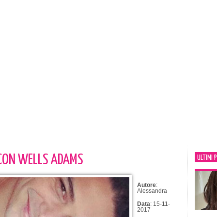
 CON WELLS ADAMS
ULTIMI 
Autore
:
Alessandra
Data
: 15-11-
2017