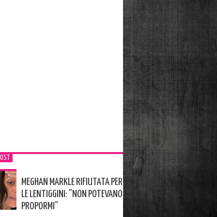
POST
MEGHAN MARKLE RIFIUTATA PER
LE LENTIGGINI: ”NON POTEVANO
PROPORMI”