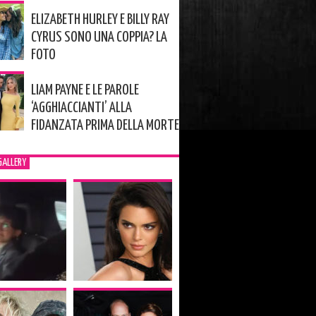
ELIZABETH HURLEY E BILLY RAY
CYRUS SONO UNA COPPIA? LA
FOTO
LIAM PAYNE E LE PAROLE
‘AGGHIACCIANTI’ ALLA
FIDANZATA PRIMA DELLA MORTE
GALLERY