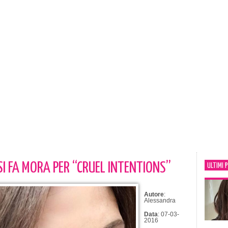
SI FA MORA PER “CRUEL INTENTIONS”
ULTIMI 
Autore
:
Alessandra
Data
: 07-03-
2016