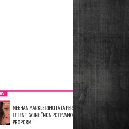
POST
MEGHAN MARKLE RIFIUTATA PER
LE LENTIGGINI: ”NON POTEVANO
PROPORMI”