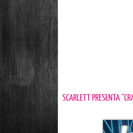
SCARLETT PRESENTA “CRA