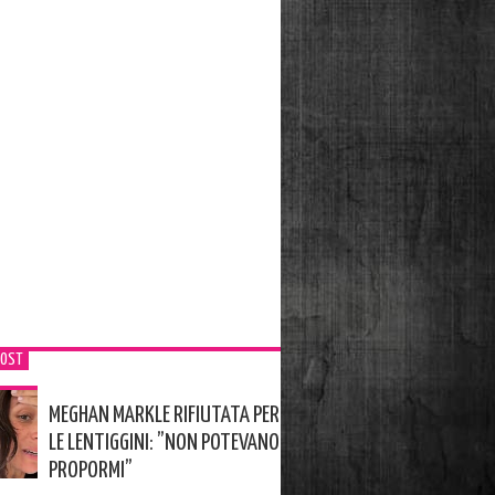
POST
MEGHAN MARKLE RIFIUTATA PER
LE LENTIGGINI: ”NON POTEVANO
PROPORMI”