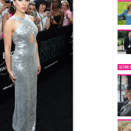
ULTIME 