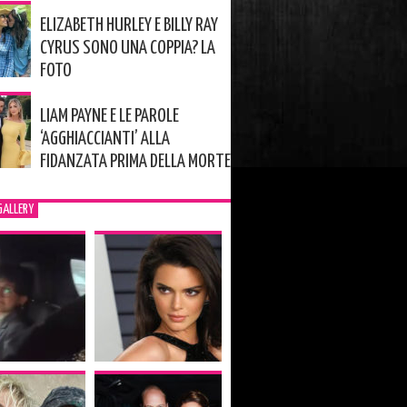
ELIZABETH HURLEY E BILLY RAY
CYRUS SONO UNA COPPIA? LA
FOTO
LIAM PAYNE E LE PAROLE
‘AGGHIACCIANTI’ ALLA
FIDANZATA PRIMA DELLA MORTE
GALLERY