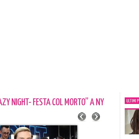
ZY NIGHT- FESTA COL MORTO” A NY
ULTIMI 