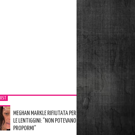
POST
MEGHAN MARKLE RIFIUTATA PER
LE LENTIGGINI: ”NON POTEVANO
PROPORMI”