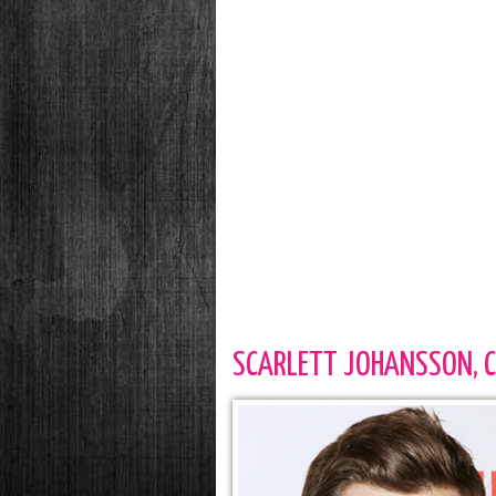
SCARLETT JOHANSSON, C