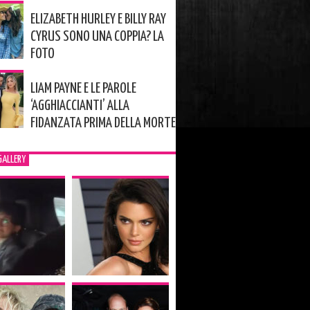
ELIZABETH HURLEY E BILLY RAY
CYRUS SONO UNA COPPIA? LA
FOTO
LIAM PAYNE E LE PAROLE
‘AGGHIACCIANTI’ ALLA
FIDANZATA PRIMA DELLA MORTE
GALLERY