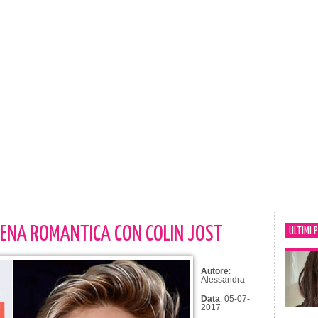
ENA ROMANTICA CON COLIN JOST
ULTIMI 
Autore
:
Alessandra
Data
: 05-07-
2017