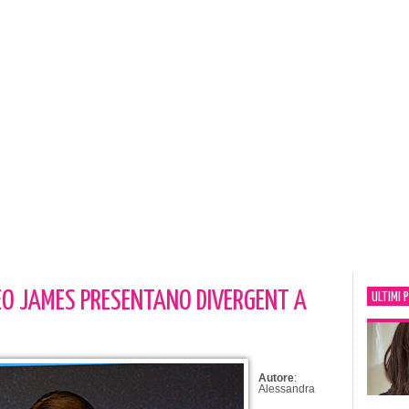
EO JAMES PRESENTANO DIVERGENT A
ULTIMI 
Autore
:
Alessandra