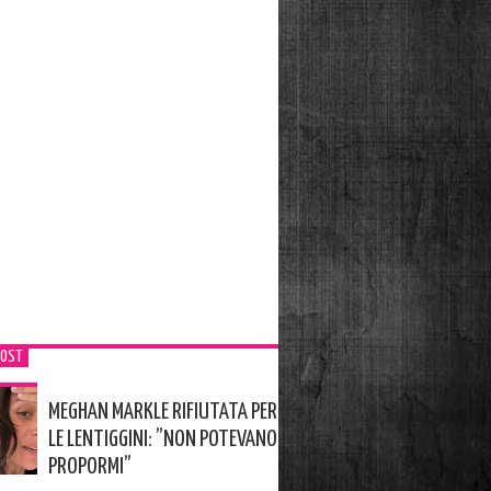
POST
MEGHAN MARKLE RIFIUTATA PER
LE LENTIGGINI: ”NON POTEVANO
PROPORMI”