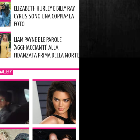
ELIZABETH HURLEY E BILLY RAY
CYRUS SONO UNA COPPIA? LA
FOTO
LIAM PAYNE E LE PAROLE
‘AGGHIACCIANTI’ ALLA
FIDANZATA PRIMA DELLA MORTE
GALLERY