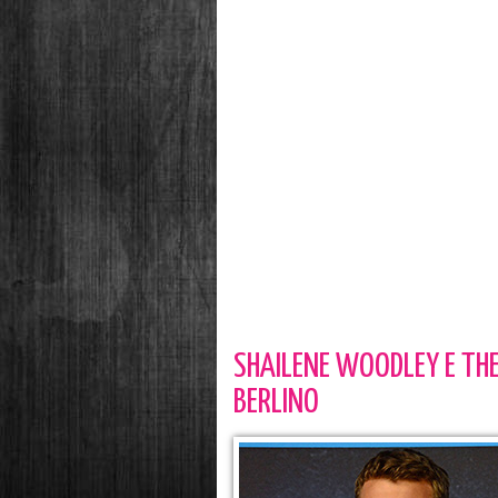
SHAILENE WOODLEY E TH
BERLINO