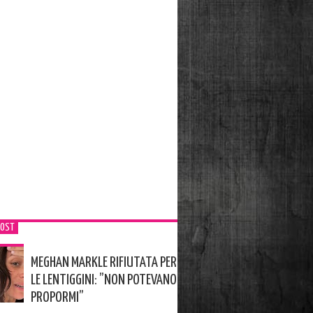
POST
MEGHAN MARKLE RIFIUTATA PER
LE LENTIGGINI: ”NON POTEVANO
PROPORMI”