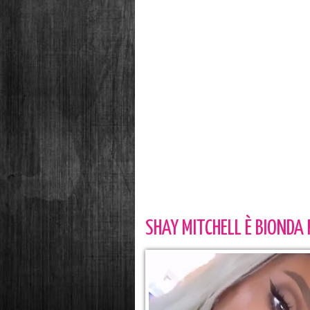
SHAY MITCHELL È BIONDA