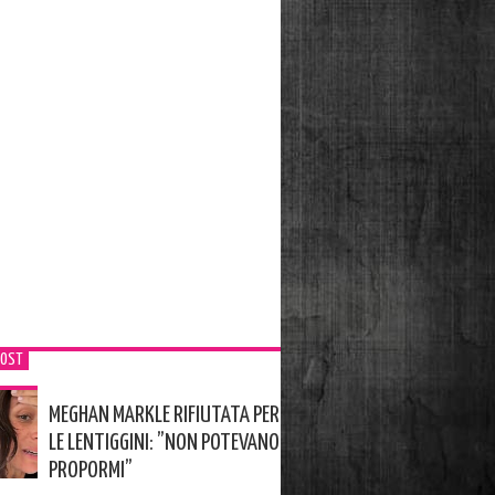
POST
MEGHAN MARKLE RIFIUTATA PER
LE LENTIGGINI: ”NON POTEVANO
PROPORMI”