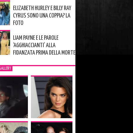
ELIZABETH HURLEY E BILLY RAY
CYRUS SONO UNA COPPIA? LA
FOTO
LIAM PAYNE E LE PAROLE
‘AGGHIACCIANTI’ ALLA
FIDANZATA PRIMA DELLA MORTE
GALLERY