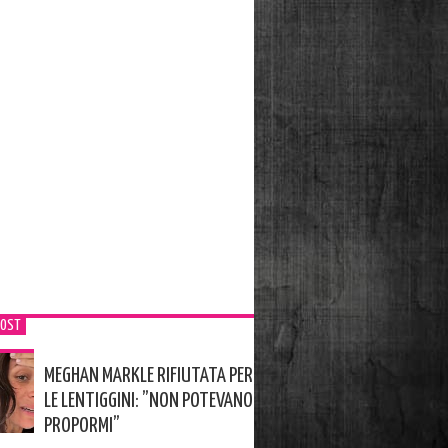
POST
MEGHAN MARKLE RIFIUTATA PER
LE LENTIGGINI: ”NON POTEVANO
PROPORMI”