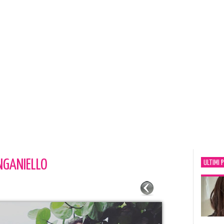
NGANIELLO
ULTIMI 