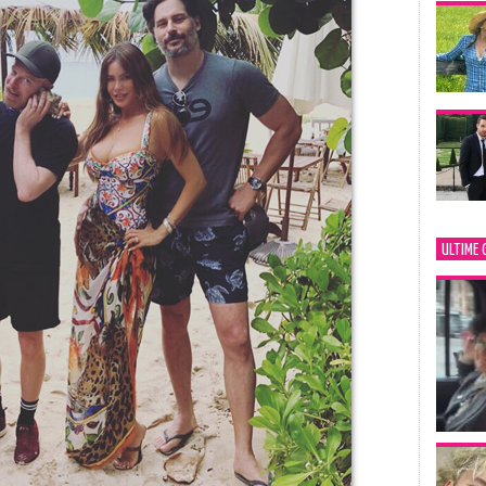
ULTIME 