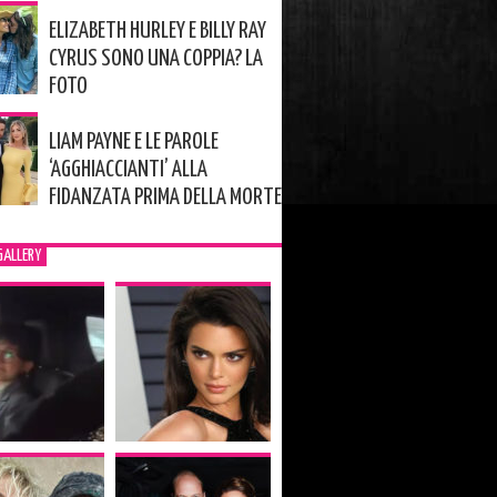
ELIZABETH HURLEY E BILLY RAY
CYRUS SONO UNA COPPIA? LA
FOTO
LIAM PAYNE E LE PAROLE
‘AGGHIACCIANTI’ ALLA
FIDANZATA PRIMA DELLA MORTE
GALLERY