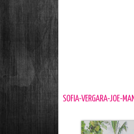
SOFIA-VERGARA-JOE-MA