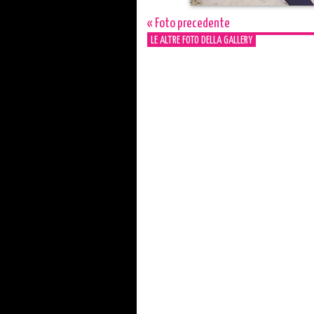
« Foto precedente
LE ALTRE FOTO DELLA GALLERY