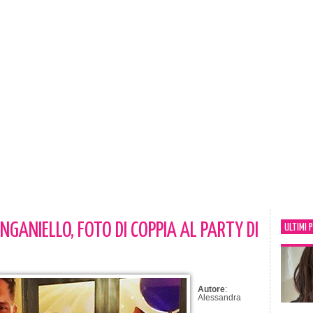
GANIELLO, FOTO DI COPPIA AL PARTY DI
ULTIMI 
Autore
:
Alessandra