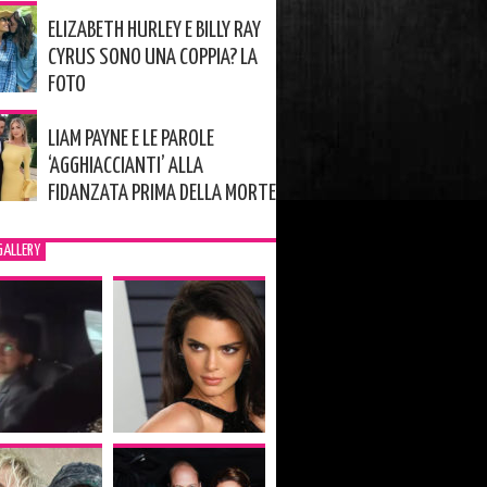
ELIZABETH HURLEY E BILLY RAY
CYRUS SONO UNA COPPIA? LA
FOTO
LIAM PAYNE E LE PAROLE
‘AGGHIACCIANTI’ ALLA
FIDANZATA PRIMA DELLA MORTE
GALLERY