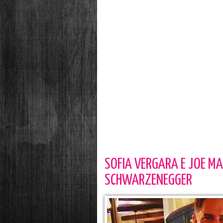
SOFIA VERGARA E JOE MAN
SCHWARZENEGGER