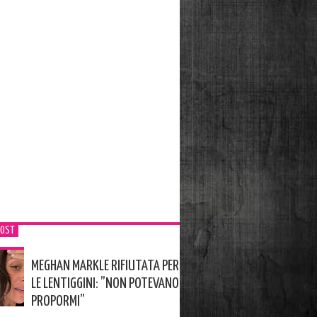
POST
MEGHAN MARKLE RIFIUTATA PER
LE LENTIGGINI: ”NON POTEVANO
PROPORMI”