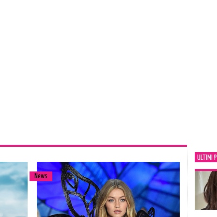
ULTIMI 
News