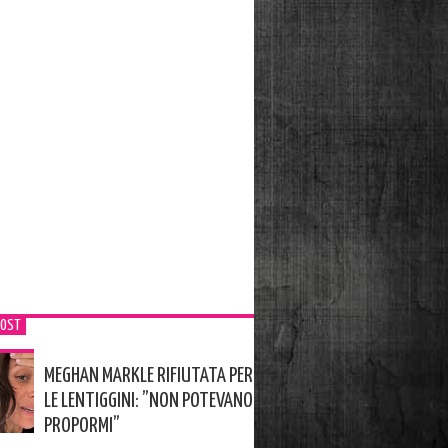
POST
MEGHAN MARKLE RIFIUTATA PER
LE LENTIGGINI: ”NON POTEVANO
PROPORMI”