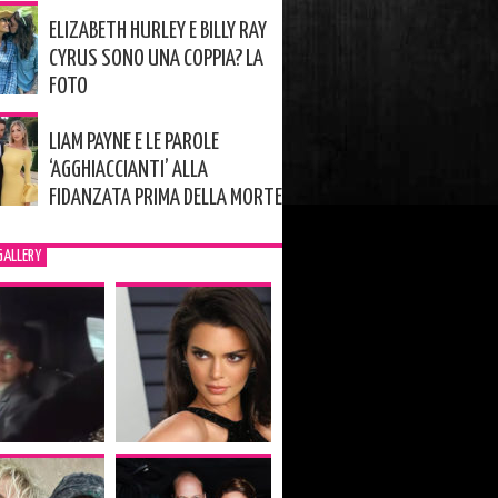
ELIZABETH HURLEY E BILLY RAY
CYRUS SONO UNA COPPIA? LA
FOTO
LIAM PAYNE E LE PAROLE
‘AGGHIACCIANTI’ ALLA
FIDANZATA PRIMA DELLA MORTE
GALLERY