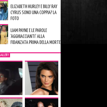
ELIZABETH HURLEY E BILLY RAY
CYRUS SONO UNA COPPIA? LA
FOTO
LIAM PAYNE E LE PAROLE
‘AGGHIACCIANTI’ ALLA
FIDANZATA PRIMA DELLA MORTE
GALLERY