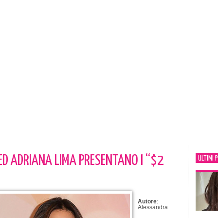
D ADRIANA LIMA PRESENTANO I “$2
ULTIMI 
Autore
:
Alessandra