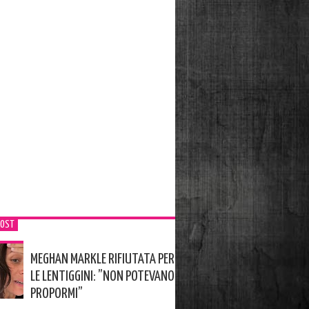
POST
MEGHAN MARKLE RIFIUTATA PER
LE LENTIGGINI: ”NON POTEVANO
PROPORMI”