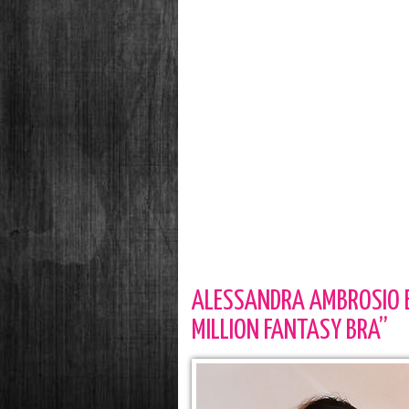
ALESSANDRA AMBROSIO E
MILLION FANTASY BRA”