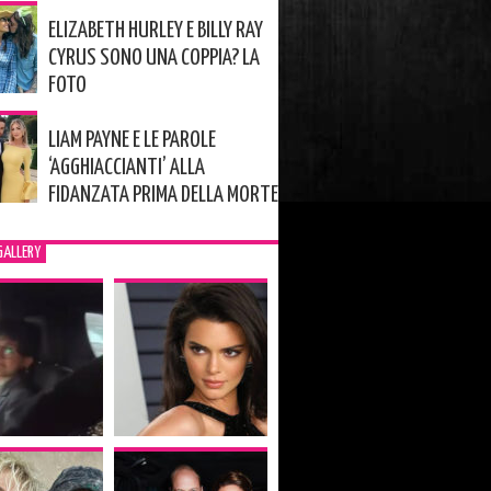
ELIZABETH HURLEY E BILLY RAY
CYRUS SONO UNA COPPIA? LA
FOTO
LIAM PAYNE E LE PAROLE
‘AGGHIACCIANTI’ ALLA
FIDANZATA PRIMA DELLA MORTE
GALLERY