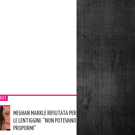
POST
MEGHAN MARKLE RIFIUTATA PER
LE LENTIGGINI: ”NON POTEVANO
PROPORMI”