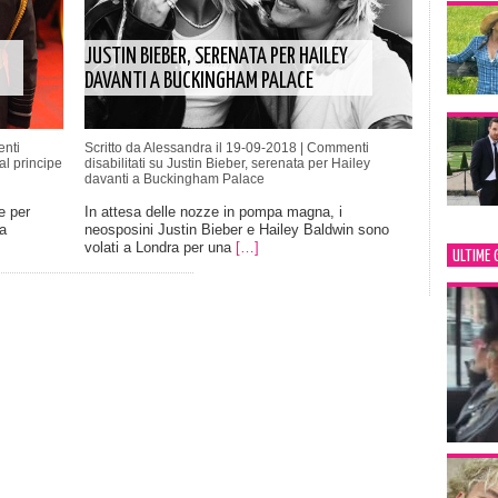
JUSTIN BIEBER, SERENATA PER HAILEY
DAVANTI A BUCKINGHAM PALACE
nti
Scritto da Alessandra il 19-09-2018 |
Commenti
al principe
disabilitati
su Justin Bieber, serenata per Hailey
davanti a Buckingham Palace
e per
In attesa delle nozze in pompa magna, i
a
neosposini Justin Bieber e Hailey Baldwin sono
volati a Londra per una
[…]
ULTIME 