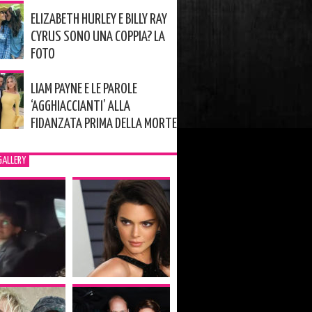
ELIZABETH HURLEY E BILLY RAY
CYRUS SONO UNA COPPIA? LA
FOTO
LIAM PAYNE E LE PAROLE
‘AGGHIACCIANTI’ ALLA
FIDANZATA PRIMA DELLA MORTE
GALLERY