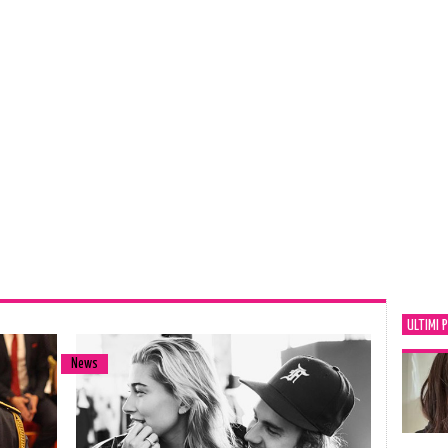
ULTIMI 
News