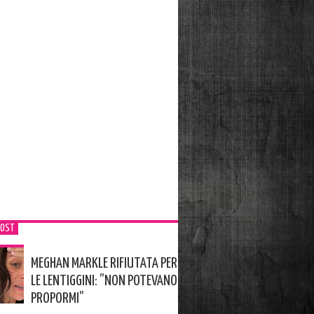
POST
MEGHAN MARKLE RIFIUTATA PER
LE LENTIGGINI: ”NON POTEVANO
PROPORMI”