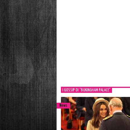
I GOSSIP DI "BUKINGHAM PALACE"
News