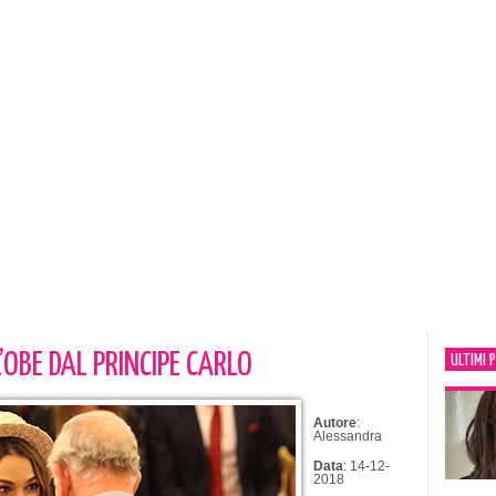
’OBE DAL PRINCIPE CARLO
ULTIMI 
Autore
:
Alessandra
Data
: 14-12-
2018