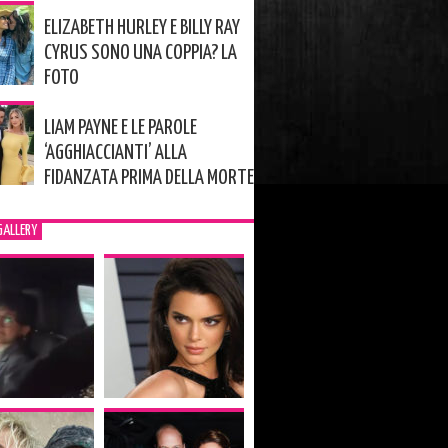
ELIZABETH HURLEY E BILLY RAY
CYRUS SONO UNA COPPIA? LA
FOTO
LIAM PAYNE E LE PAROLE
‘AGGHIACCIANTI’ ALLA
FIDANZATA PRIMA DELLA MORTE
GALLERY