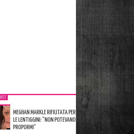
POST
MEGHAN MARKLE RIFIUTATA PER
LE LENTIGGINI: ”NON POTEVANO
PROPORMI”