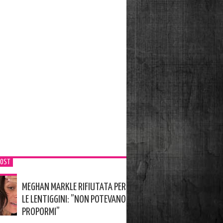
POST
MEGHAN MARKLE RIFIUTATA PER
LE LENTIGGINI: ”NON POTEVANO
PROPORMI”