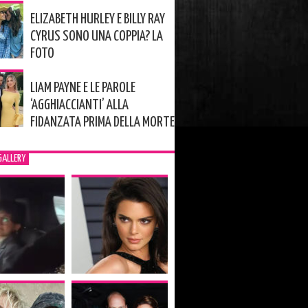
ELIZABETH HURLEY E BILLY RAY
CYRUS SONO UNA COPPIA? LA
FOTO
LIAM PAYNE E LE PAROLE
‘AGGHIACCIANTI’ ALLA
FIDANZATA PRIMA DELLA MORTE
GALLERY