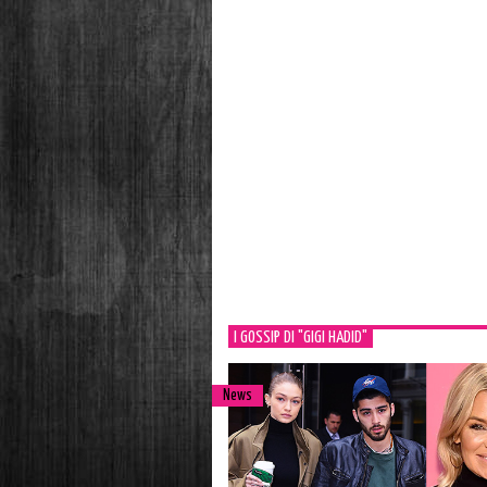
I GOSSIP DI "GIGI HADID"
News