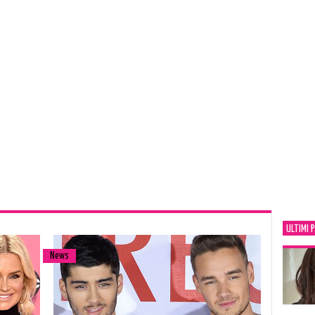
ULTIMI 
News