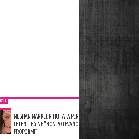
POST
MEGHAN MARKLE RIFIUTATA PER
LE LENTIGGINI: ”NON POTEVANO
PROPORMI”