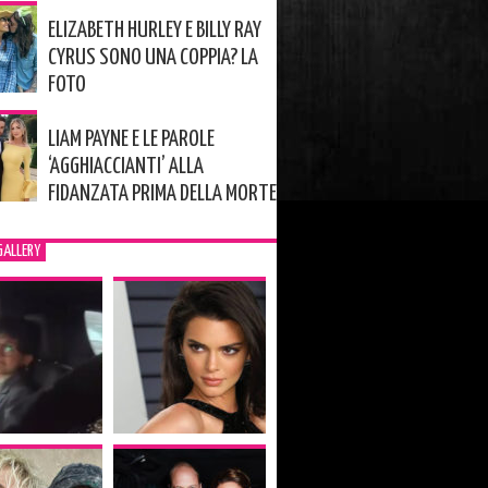
ELIZABETH HURLEY E BILLY RAY
CYRUS SONO UNA COPPIA? LA
FOTO
LIAM PAYNE E LE PAROLE
‘AGGHIACCIANTI’ ALLA
FIDANZATA PRIMA DELLA MORTE
GALLERY