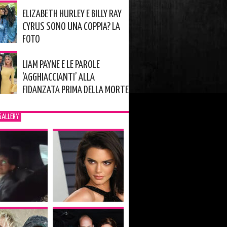
ELIZABETH HURLEY E BILLY RAY
CYRUS SONO UNA COPPIA? LA
FOTO
LIAM PAYNE E LE PAROLE
‘AGGHIACCIANTI’ ALLA
FIDANZATA PRIMA DELLA MORTE
GALLERY