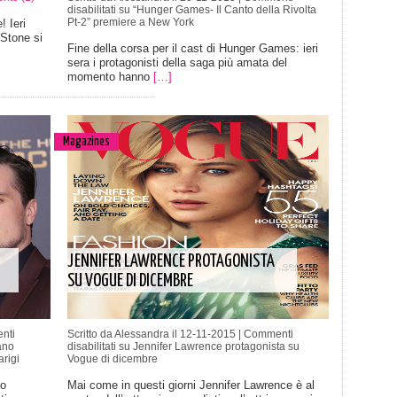
disabilitati
su “Hunger Games- Il Canto della Rivolta
Pt-2” premiere a New York
! Ieri
Stone si
Fine della corsa per il cast di Hunger Games: ieri
sera i protagonisti della saga più amata del
momento hanno
[…]
Magazines
JENNIFER LAWRENCE PROTAGONISTA
SU VOGUE DI DICEMBRE
nti
Scritto da Alessandra il 12-11-2015 |
Commenti
ano
disabilitati
su Jennifer Lawrence protagonista su
rigi
Vogue di dicembre
to
Mai come in questi giorni Jennifer Lawrence è al