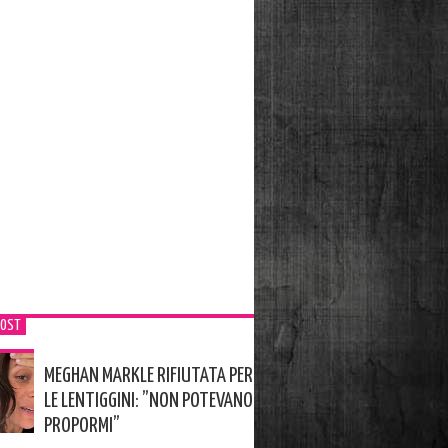
POST
MEGHAN MARKLE RIFIUTATA PER
LE LENTIGGINI: ”NON POTEVANO
PROPORMI”