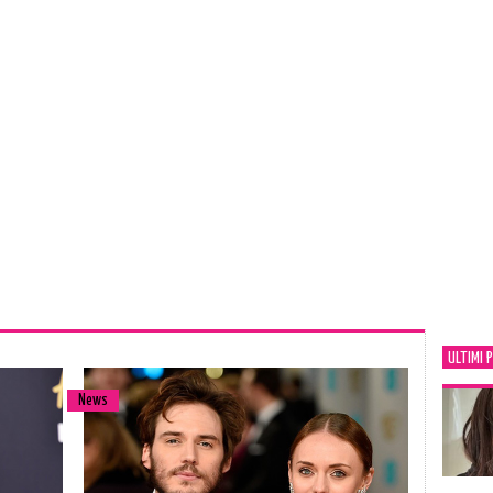
ULTIMI 
News