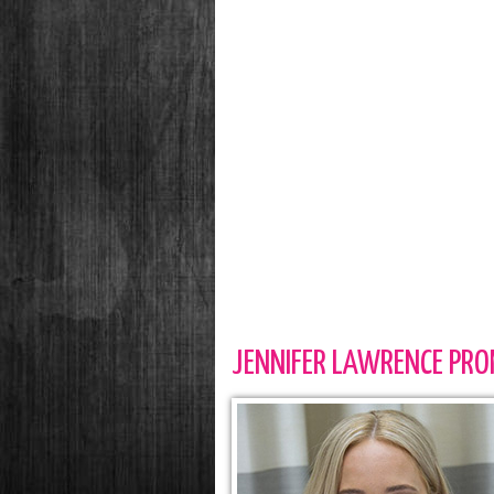
JENNIFER LAWRENCE PRO