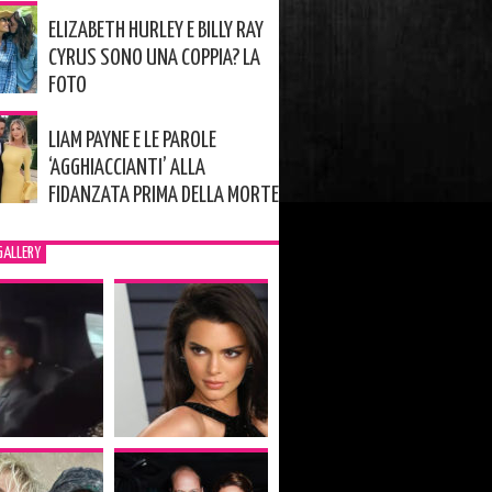
ELIZABETH HURLEY E BILLY RAY
CYRUS SONO UNA COPPIA? LA
FOTO
LIAM PAYNE E LE PAROLE
‘AGGHIACCIANTI’ ALLA
FIDANZATA PRIMA DELLA MORTE
GALLERY