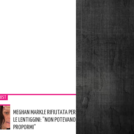
POST
MEGHAN MARKLE RIFIUTATA PER
LE LENTIGGINI: ”NON POTEVANO
PROPORMI”