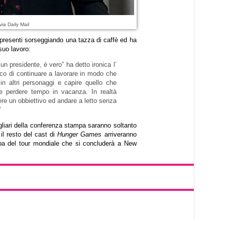
via Daily Mail
 presenti sorseggiando una tazza di caffè ed ha
suo lavoro:
 presidente, è vero” ha detto ironica l’
co di continuare a lavorare in modo che
n altri personaggi e capire quello che
he perdere tempo in vacanza. In realtà
re un obbiettivo ed andare a letto senza
”
gliari della conferenza stampa saranno soltanto
 il resto del cast di
Hunger Games
arriveranno
ppa del tour mondiale che si concluderà a New