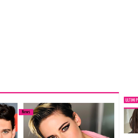
ULTIMI 
News