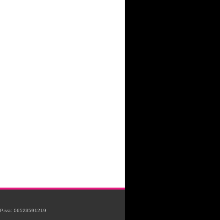
e P.iva: 06523591219