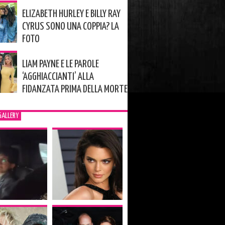
ELIZABETH HURLEY E BILLY RAY
CYRUS SONO UNA COPPIA? LA
FOTO
LIAM PAYNE E LE PAROLE
‘AGGHIACCIANTI’ ALLA
FIDANZATA PRIMA DELLA MORTE
GALLERY