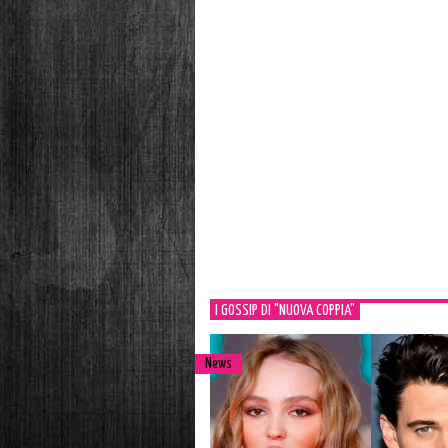
I GOSSIP DI "NUOVA COPPIA"
News