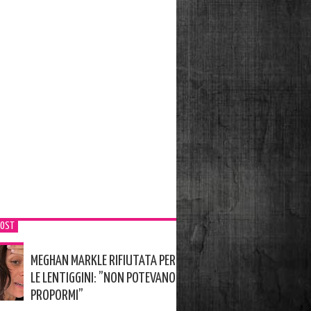
POST
MEGHAN MARKLE RIFIUTATA PER
LE LENTIGGINI: ”NON POTEVANO
PROPORMI”