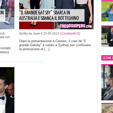
CON
“IL GRANDE GATSBY” SBARCA IN
AUSTRALIA E SBANCA IL BOTTEGHINO
nti
Scritto da Josie il 23-05-2013 |
Commenti (5)
ata con
Dopo la presentazione a Cannes, il cast de “Il
grande Gatsby” è volato a Sydney per continuare
vvistato
la promozione al
[…]
 amica
ULTIME 