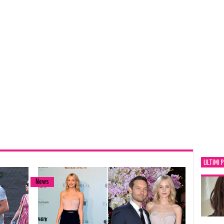
ULTIMI 
News