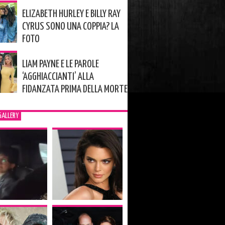
ELIZABETH HURLEY E BILLY RAY
CYRUS SONO UNA COPPIA? LA
FOTO
LIAM PAYNE E LE PAROLE
‘AGGHIACCIANTI’ ALLA
FIDANZATA PRIMA DELLA MORTE
GALLERY