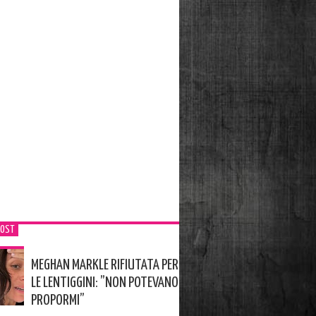
POST
MEGHAN MARKLE RIFIUTATA PER
LE LENTIGGINI: ”NON POTEVANO
PROPORMI”