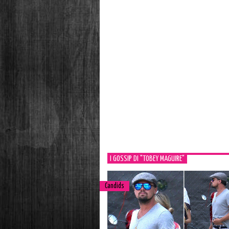
I GOSSIP DI "TOBEY MAGUIRE"
Candids