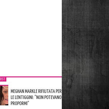
POST
MEGHAN MARKLE RIFIUTATA PER
LE LENTIGGINI: ”NON POTEVANO
PROPORMI”