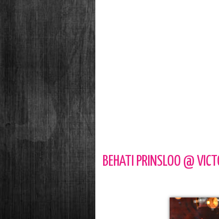
BEHATI PRINSLOO @ VICT