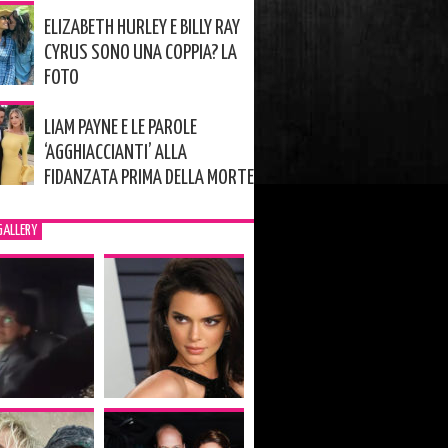
ELIZABETH HURLEY E BILLY RAY
CYRUS SONO UNA COPPIA? LA
FOTO
LIAM PAYNE E LE PAROLE
‘AGGHIACCIANTI’ ALLA
FIDANZATA PRIMA DELLA MORTE
GALLERY