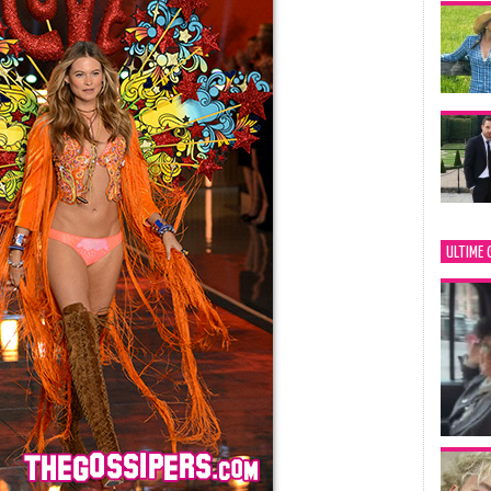
ULTIME 