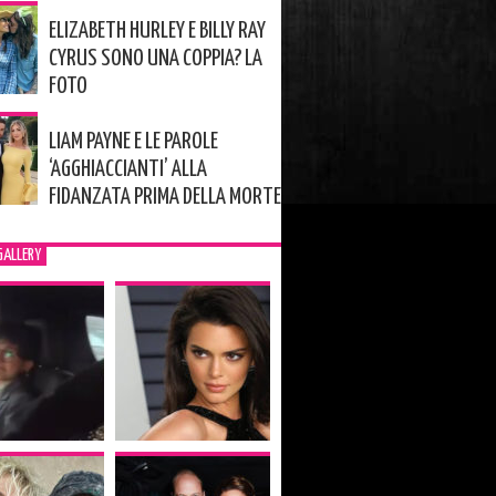
ELIZABETH HURLEY E BILLY RAY
CYRUS SONO UNA COPPIA? LA
FOTO
LIAM PAYNE E LE PAROLE
‘AGGHIACCIANTI’ ALLA
FIDANZATA PRIMA DELLA MORTE
GALLERY