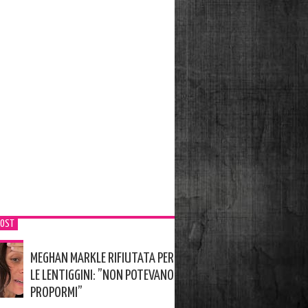
POST
MEGHAN MARKLE RIFIUTATA PER
LE LENTIGGINI: ”NON POTEVANO
PROPORMI”