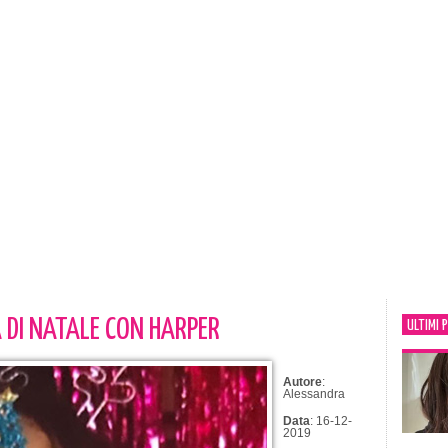
 DI NATALE CON HARPER
ULTIMI 
Autore
:
Alessandra
Data
: 16-12-
2019