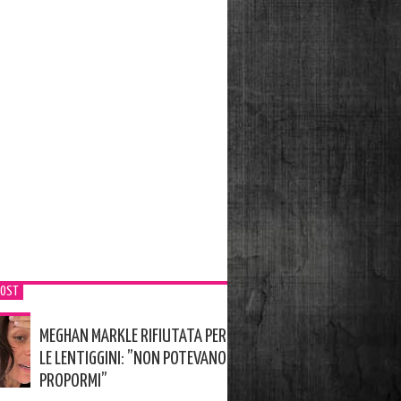
POST
MEGHAN MARKLE RIFIUTATA PER
LE LENTIGGINI: ”NON POTEVANO
PROPORMI”