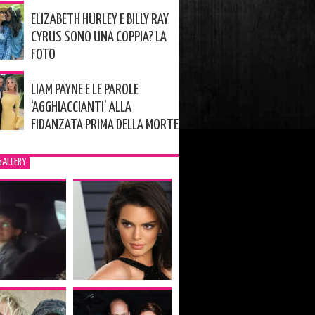
ELIZABETH HURLEY E BILLY RAY
CYRUS SONO UNA COPPIA? LA
FOTO
LIAM PAYNE E LE PAROLE
‘AGGHIACCIANTI’ ALLA
FIDANZATA PRIMA DELLA MORTE
GALLERY