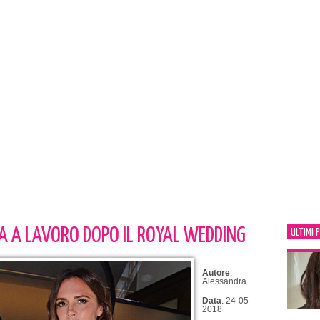
A A LAVORO DOPO IL ROYAL WEDDING
ULTIMI 
Autore
:
Alessandra
Data
: 24-05-
2018