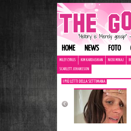
HOME
NEWS
FOTO
MILEY CYRUS
KIM KARDASHIAN
NICKI MINAJ
B
SCARLETT JOHANSSON
I PIÙ LETTI DELLA SETTIMANA