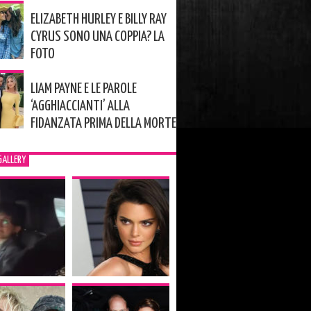
ELIZABETH HURLEY E BILLY RAY
CYRUS SONO UNA COPPIA? LA
FOTO
LIAM PAYNE E LE PAROLE
‘AGGHIACCIANTI’ ALLA
FIDANZATA PRIMA DELLA MORTE
GALLERY