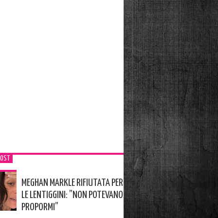
POST
MEGHAN MARKLE RIFIUTATA PER
LE LENTIGGINI: ”NON POTEVANO
PROPORMI”