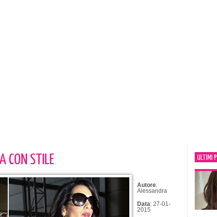
A CON STILE
ULTIMI 
Autore
:
Alessandra
Data
: 27-01-
2015