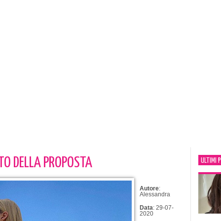
OTO DELLA PROPOSTA
ULTIMI 
Autore
:
Alessandra
Data
: 29-07-
2020