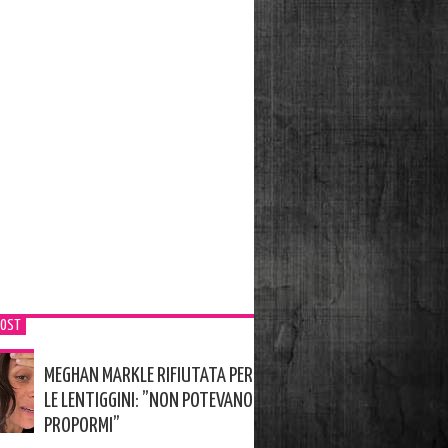
POST
MEGHAN MARKLE RIFIUTATA PER
LE LENTIGGINI: ”NON POTEVANO
PROPORMI”