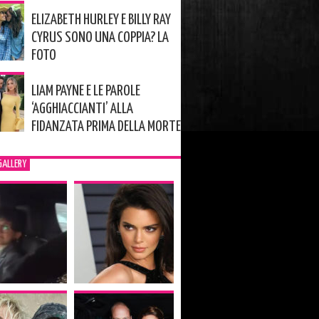
ELIZABETH HURLEY E BILLY RAY
CYRUS SONO UNA COPPIA? LA
FOTO
LIAM PAYNE E LE PAROLE
‘AGGHIACCIANTI’ ALLA
FIDANZATA PRIMA DELLA MORTE
GALLERY