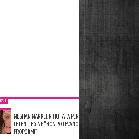
POST
MEGHAN MARKLE RIFIUTATA PER
LE LENTIGGINI: ”NON POTEVANO
PROPORMI”