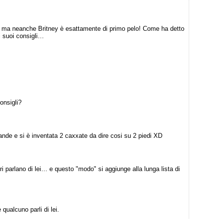
, ma neanche Britney è esattamente di primo pelo! Come ha detto
i suoi consigli…
onsigli?
nde e si è inventata 2 caxxate da dire cosi su 2 piedi XD
tri parlano di lei… e questo "modo" si aggiunge alla lunga lista di
qualcuno parli di lei.