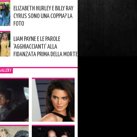
ELIZABETH HURLEY E BILLY RAY
CYRUS SONO UNA COPPIA? LA
FOTO
LIAM PAYNE E LE PAROLE
‘AGGHIACCIANTI’ ALLA
FIDANZATA PRIMA DELLA MORTE
GALLERY