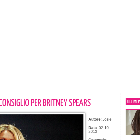
 CONSIGLIO PER BRITNEY SPEARS
ULTIMI 
Autore
: Josie
Data
: 02-10-
2013