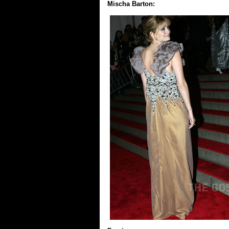
Mischa Barton: