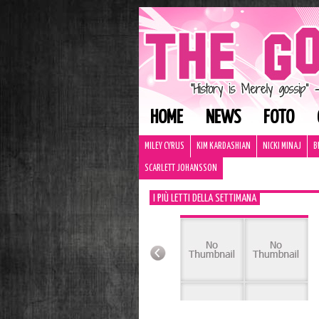
HOME
NEWS
FOTO
MILEY CYRUS
KIM KARDASHIAN
NICKI MINAJ
B
SCARLETT JOHANSSON
I PIÙ LETTI DELLA SETTIMANA