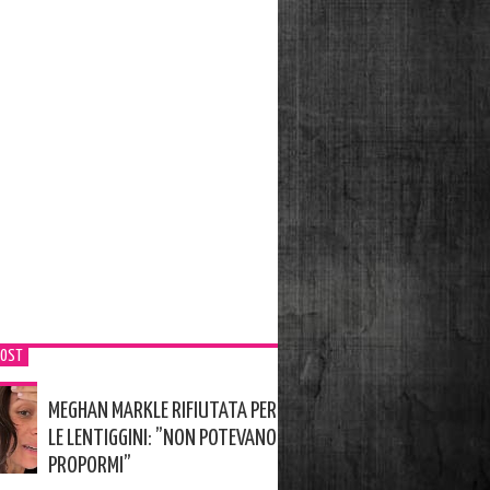
POST
MEGHAN MARKLE RIFIUTATA PER
LE LENTIGGINI: ”NON POTEVANO
PROPORMI”