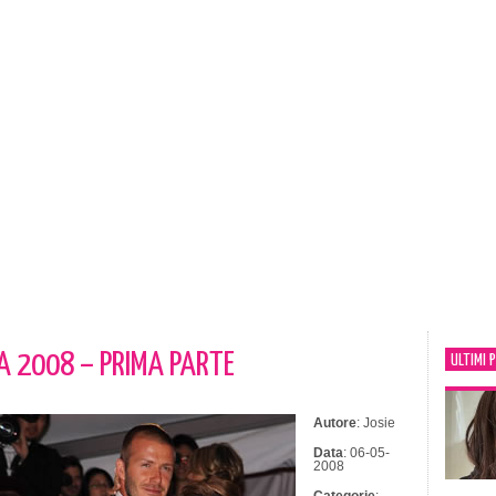
A 2008 – PRIMA PARTE
ULTIMI 
Autore
: Josie
Data
: 06-05-
2008