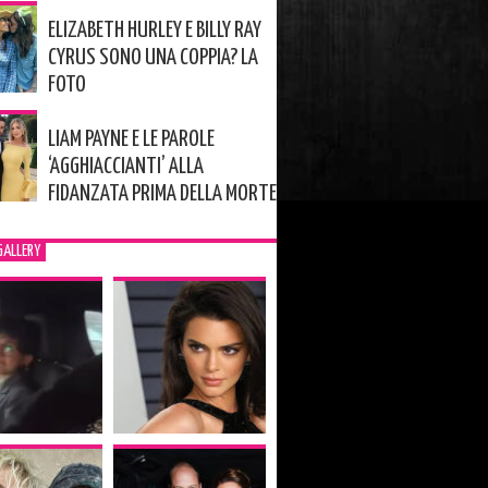
ELIZABETH HURLEY E BILLY RAY
CYRUS SONO UNA COPPIA? LA
FOTO
LIAM PAYNE E LE PAROLE
‘AGGHIACCIANTI’ ALLA
FIDANZATA PRIMA DELLA MORTE
GALLERY