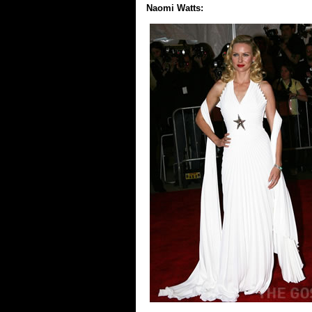
Naomi Watts: