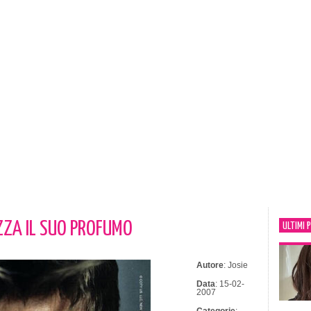
ZZA IL SUO PROFUMO
ULTIMI 
Autore
: Josie
Data
: 15-02-
2007