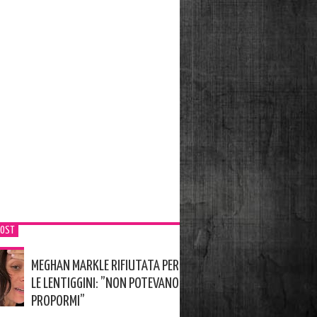
POST
MEGHAN MARKLE RIFIUTATA PER
LE LENTIGGINI: ”NON POTEVANO
PROPORMI”