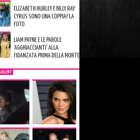
ELIZABETH HURLEY E BILLY RAY
CYRUS SONO UNA COPPIA? LA
FOTO
LIAM PAYNE E LE PAROLE
‘AGGHIACCIANTI’ ALLA
FIDANZATA PRIMA DELLA MORTE
GALLERY