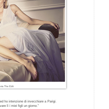
 via The Edit
d ho intenzione di invecchiare a Parigi.
re lì i miei figli un giorno.”