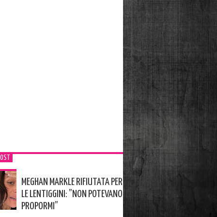
POST
MEGHAN MARKLE RIFIUTATA PER
LE LENTIGGINI: ”NON POTEVANO
PROPORMI”