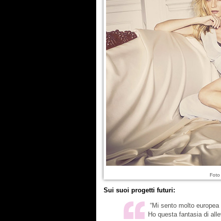
Foto
Sui suoi progetti futuri:
“Mi sento molto europea e
Ho questa fantasia di alleva