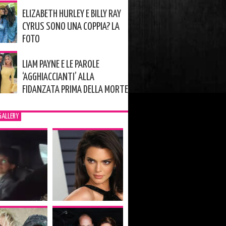
ELIZABETH HURLEY E BILLY RAY
CYRUS SONO UNA COPPIA? LA
FOTO
LIAM PAYNE E LE PAROLE
‘AGGHIACCIANTI’ ALLA
FIDANZATA PRIMA DELLA MORTE
GALLERY