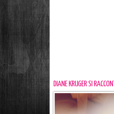
DIANE KRUGER SI RACCON