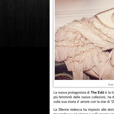
Foto
La nuova protagonista di
The Edit
è la f
più femminili delle nuove collezioni, ha d
sulla sua storia d’ amore con la star di “
D
La 39enne tedesca ha risposto alle doma