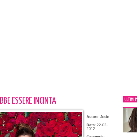
BE ESSERE INCINTA
ULTIMI 
Autore
: Josie
Data
: 22-02-
2012