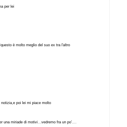
a per lei
!questo è molto meglio del suo ex tra l'altro
notizia,e poi lei mi piace molto
per una miriade di motivi…vedremo fra un po'….