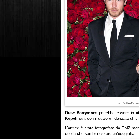
Foto: ©TheGossi
Drew Barrymore
potrebbe essere in a
Kopelman
, con il quale è fidanzata uff
L’attrice è stata fotografata da TMZ m
quella che sembra essere un’ecografia.