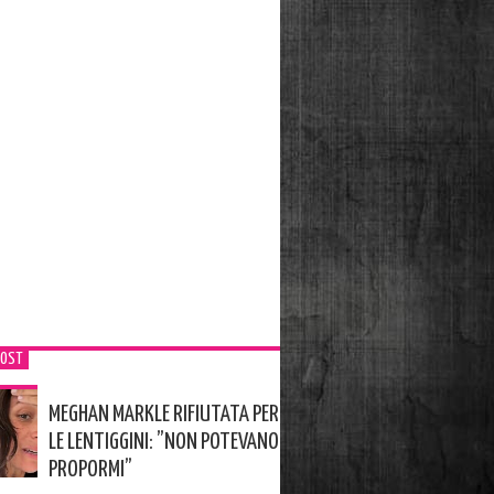
POST
MEGHAN MARKLE RIFIUTATA PER
LE LENTIGGINI: ”NON POTEVANO
PROPORMI”