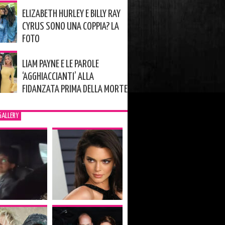
ELIZABETH HURLEY E BILLY RAY
CYRUS SONO UNA COPPIA? LA
FOTO
LIAM PAYNE E LE PAROLE
‘AGGHIACCIANTI’ ALLA
FIDANZATA PRIMA DELLA MORTE
GALLERY