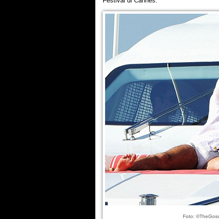
Festival di Cannes.
Foto: ©TheGoss