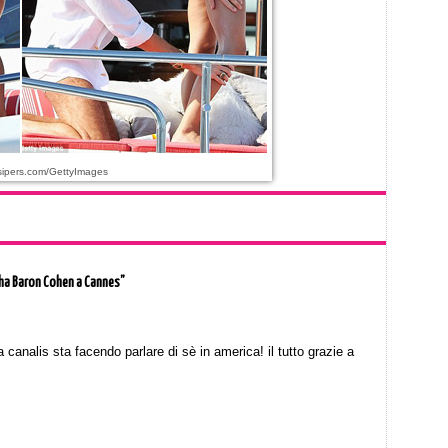
ipers.com/GettyImages
acha Baron Cohen a Cannes”
canalis sta facendo parlare di sè in america! il tutto grazie a
!