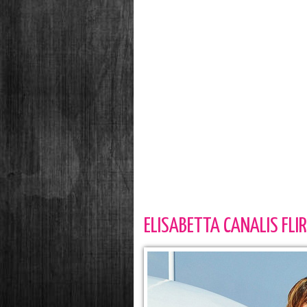
ELISABETTA CANALIS FL