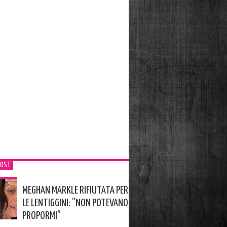
POST
MEGHAN MARKLE RIFIUTATA PER
LE LENTIGGINI: ”NON POTEVANO
PROPORMI”