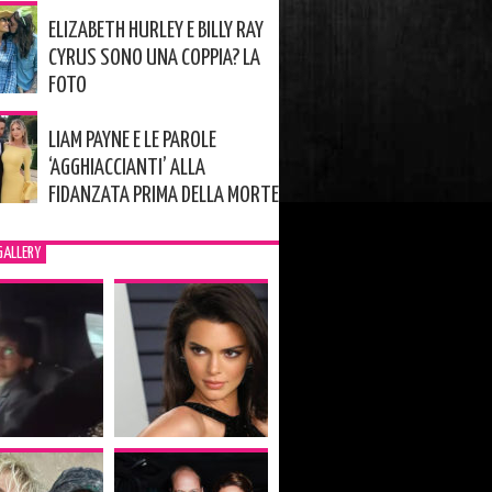
ELIZABETH HURLEY E BILLY RAY
CYRUS SONO UNA COPPIA? LA
FOTO
LIAM PAYNE E LE PAROLE
‘AGGHIACCIANTI’ ALLA
FIDANZATA PRIMA DELLA MORTE
GALLERY