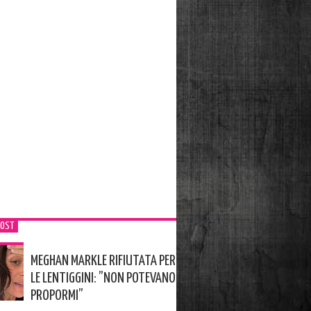
POST
MEGHAN MARKLE RIFIUTATA PER
LE LENTIGGINI: ”NON POTEVANO
PROPORMI”