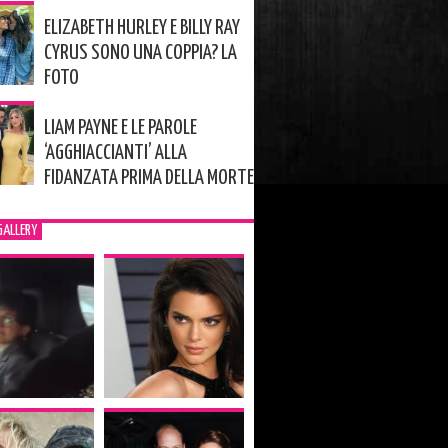
ELIZABETH HURLEY E BILLY RAY
CYRUS SONO UNA COPPIA? LA
FOTO
LIAM PAYNE E LE PAROLE
‘AGGHIACCIANTI’ ALLA
FIDANZATA PRIMA DELLA MORTE
GALLERY