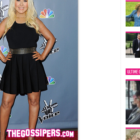
ULTIME 