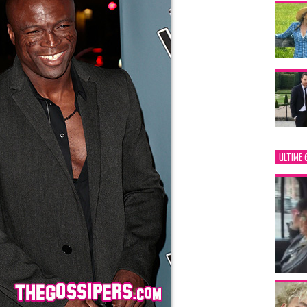
ULTIME 