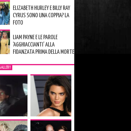
ELIZABETH HURLEY E BILLY RAY
CYRUS SONO UNA COPPIA? LA
FOTO
LIAM PAYNE E LE PAROLE
‘AGGHIACCIANTI’ ALLA
FIDANZATA PRIMA DELLA MORTE
GALLERY