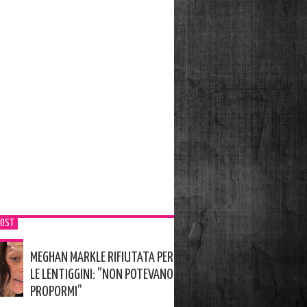
POST
MEGHAN MARKLE RIFIUTATA PER
LE LENTIGGINI: ”NON POTEVANO
PROPORMI”