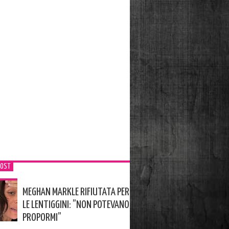
POST
MEGHAN MARKLE RIFIUTATA PER
LE LENTIGGINI: ”NON POTEVANO
PROPORMI”