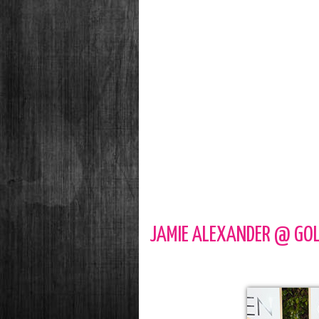
JAMIE ALEXANDER @ GOL