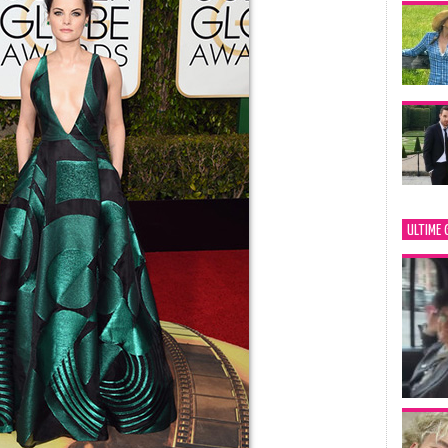
ULTIME 