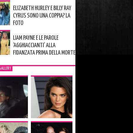
ELIZABETH HURLEY E BILLY RAY
CYRUS SONO UNA COPPIA? LA
FOTO
LIAM PAYNE E LE PAROLE
‘AGGHIACCIANTI’ ALLA
FIDANZATA PRIMA DELLA MORTE
GALLERY