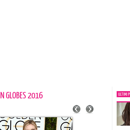
N GLOBES 2016
ULTIMI 