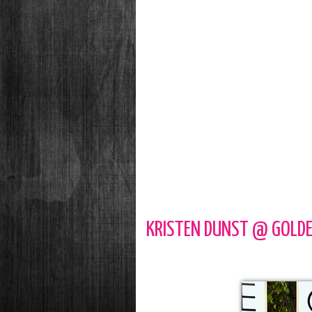
KRISTEN DUNST @ GOLDE