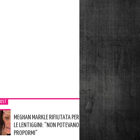
POST
MEGHAN MARKLE RIFIUTATA PER
LE LENTIGGINI: ”NON POTEVANO
PROPORMI”