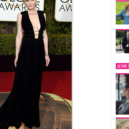
ULTIME 