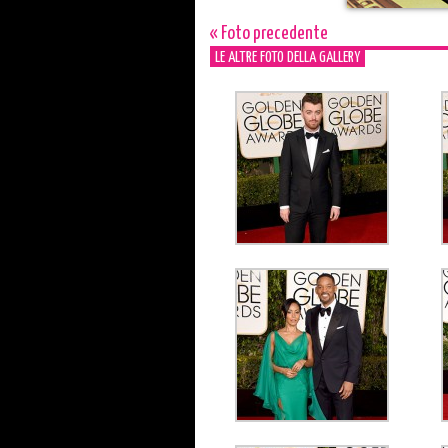
« Foto precedente
LE ALTRE FOTO DELLA GALLERY