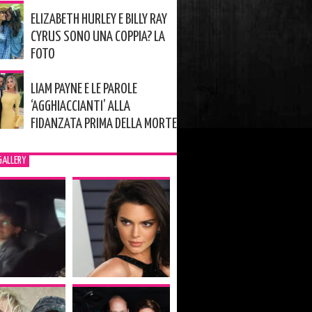
ELIZABETH HURLEY E BILLY RAY
CYRUS SONO UNA COPPIA? LA
FOTO
LIAM PAYNE E LE PAROLE
‘AGGHIACCIANTI’ ALLA
FIDANZATA PRIMA DELLA MORTE
GALLERY