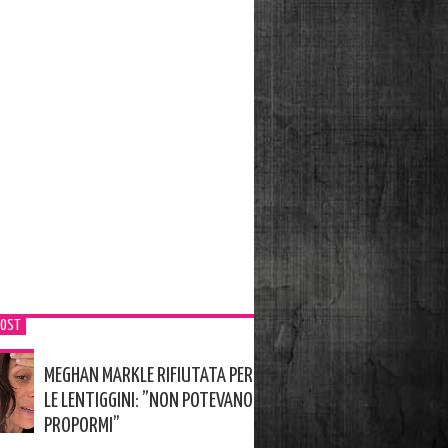
POST
MEGHAN MARKLE RIFIUTATA PER
LE LENTIGGINI: ”NON POTEVANO
PROPORMI”