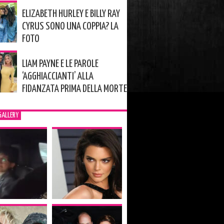
ELIZABETH HURLEY E BILLY RAY
CYRUS SONO UNA COPPIA? LA
FOTO
LIAM PAYNE E LE PAROLE
‘AGGHIACCIANTI’ ALLA
FIDANZATA PRIMA DELLA MORTE
GALLERY