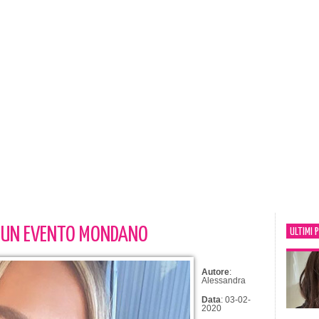
R UN EVENTO MONDANO
ULTIMI 
Autore
:
Alessandra
Data
: 03-02-
2020