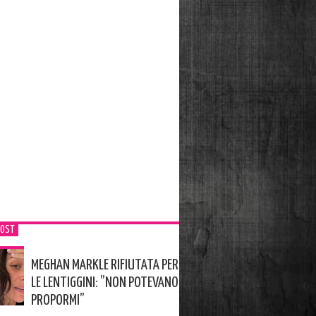
POST
MEGHAN MARKLE RIFIUTATA PER
LE LENTIGGINI: ”NON POTEVANO
PROPORMI”