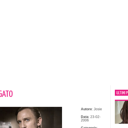
IGATO
ULTIMI 
Autore
: Josie
Data
: 23-02-
2006