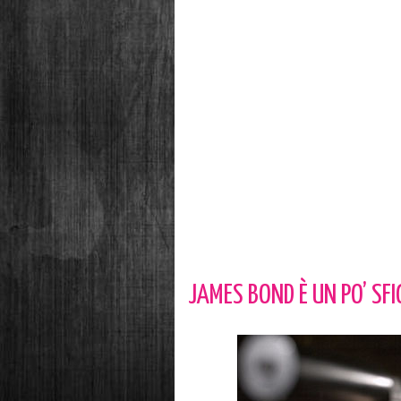
JAMES BOND È UN PO’ SF