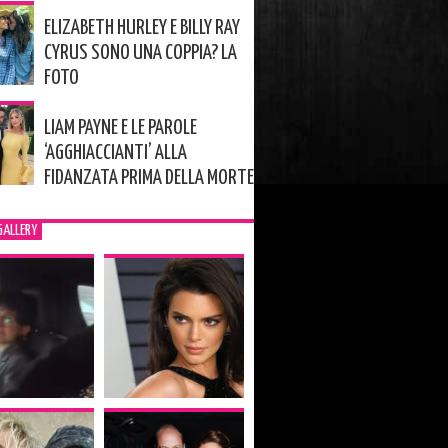
ELIZABETH HURLEY E BILLY RAY
CYRUS SONO UNA COPPIA? LA
FOTO
LIAM PAYNE E LE PAROLE
‘AGGHIACCIANTI’ ALLA
FIDANZATA PRIMA DELLA MORTE
GALLERY