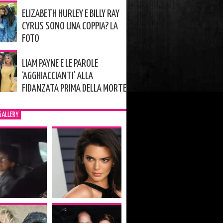
ELIZABETH HURLEY E BILLY RAY
CYRUS SONO UNA COPPIA? LA
FOTO
LIAM PAYNE E LE PAROLE
‘AGGHIACCIANTI’ ALLA
FIDANZATA PRIMA DELLA MORTE
GALLERY