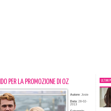
NDO PER LA PROMOZIONE DI OZ
ULTIMI 
Autore
: Josie
Data
: 28-02-
2013