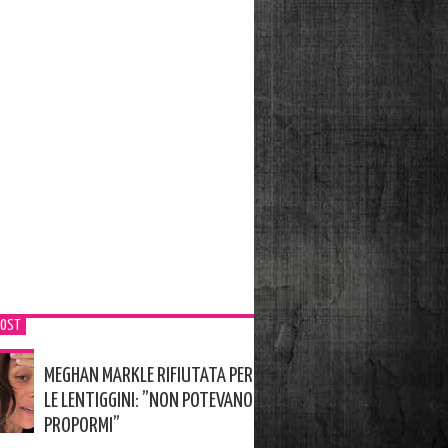
POST
MEGHAN MARKLE RIFIUTATA PER
LE LENTIGGINI: ”NON POTEVANO
PROPORMI”