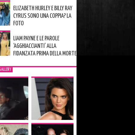
ELIZABETH HURLEY E BILLY RAY
CYRUS SONO UNA COPPIA? LA
FOTO
LIAM PAYNE E LE PAROLE
‘AGGHIACCIANTI’ ALLA
FIDANZATA PRIMA DELLA MORTE
GALLERY