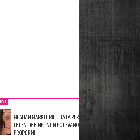
POST
MEGHAN MARKLE RIFIUTATA PER
LE LENTIGGINI: ”NON POTEVANO
PROPORMI”