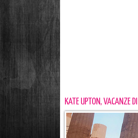
KATE UPTON, VACANZE DI