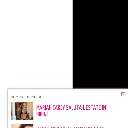
SCOPRI DI PIÙ SU...
MARIAH CAREY SALUTA L’ESTATE IN
BIKINI