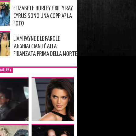
ELIZABETH HURLEY E BILLY RAY
CYRUS SONO UNA COPPIA? LA
FOTO
LIAM PAYNE E LE PAROLE
‘AGGHIACCIANTI’ ALLA
FIDANZATA PRIMA DELLA MORTE
GALLERY