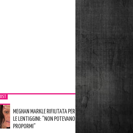
POST
MEGHAN MARKLE RIFIUTATA PER
LE LENTIGGINI: ”NON POTEVANO
PROPORMI”