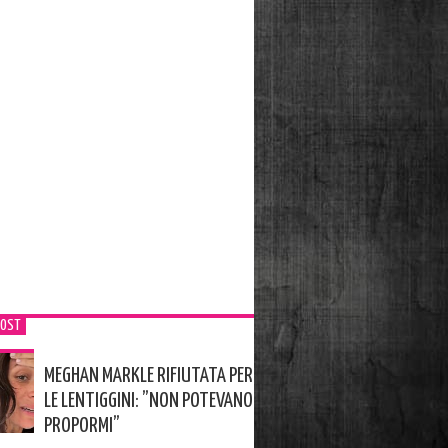
POST
MEGHAN MARKLE RIFIUTATA PER
LE LENTIGGINI: ”NON POTEVANO
PROPORMI”