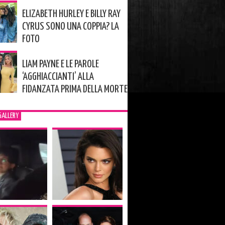
ELIZABETH HURLEY E BILLY RAY
CYRUS SONO UNA COPPIA? LA
FOTO
LIAM PAYNE E LE PAROLE
‘AGGHIACCIANTI’ ALLA
FIDANZATA PRIMA DELLA MORTE
GALLERY