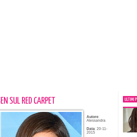
SEN SUL RED CARPET
ULTIMI 
Autore
:
Alessandra
Data
: 20-11-
2015