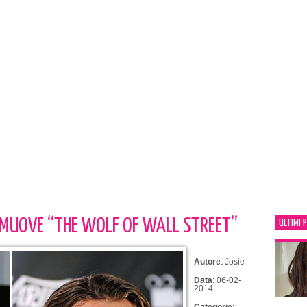
OMUOVE “THE WOLF OF WALL STREET”
ULTIMI 
Autore
: Josie
Data
: 06-02-
2014