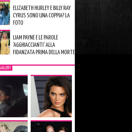
ELIZABETH HURLEY E BILLY RAY
CYRUS SONO UNA COPPIA? LA
FOTO
LIAM PAYNE E LE PAROLE
‘AGGHIACCIANTI’ ALLA
FIDANZATA PRIMA DELLA MORTE
GALLERY