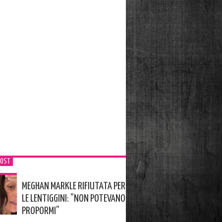
POST
MEGHAN MARKLE RIFIUTATA PER
LE LENTIGGINI: ”NON POTEVANO
PROPORMI”