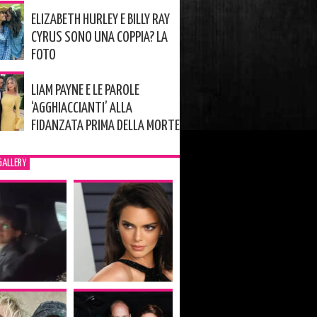
ELIZABETH HURLEY E BILLY RAY
CYRUS SONO UNA COPPIA? LA
FOTO
LIAM PAYNE E LE PAROLE
‘AGGHIACCIANTI’ ALLA
FIDANZATA PRIMA DELLA MORTE
GALLERY