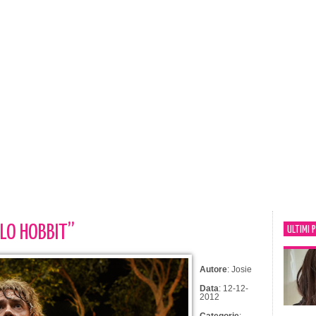
“LO HOBBIT”
ULTIMI 
Autore
: Josie
Data
: 12-12-
2012