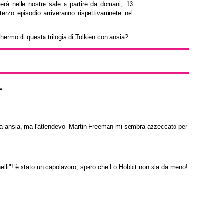
erà nelle nostre sale a partire da domani, 13
erzo episodio arriveranno rispettivamnete nel
chermo di questa trilogia di Tolkien con ansia?
”
ppa ansia, ma l'attendevo. Martin Freeman mi sembra azzeccato per
Anelli"! è stato un capolavoro, spero che Lo Hobbit non sia da meno!