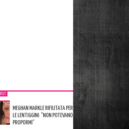
POST
MEGHAN MARKLE RIFIUTATA PER
LE LENTIGGINI: ”NON POTEVANO
PROPORMI”