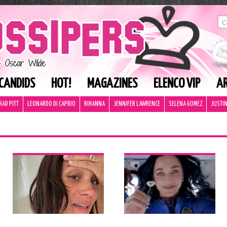
CANDIDS
HOT!
MAGAZINES
ELENCO VIP
AR
RAD PITT
LEONARDO DI CAPRIO
RIHANNA
JENNIFER LAWRENCE
SELENA GOMEZ
JUSTIN