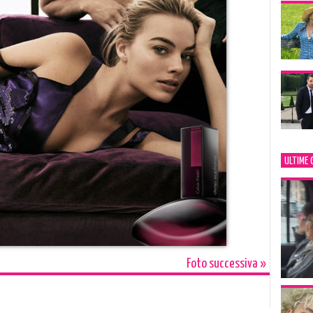
ULTIME 
Foto successiva »