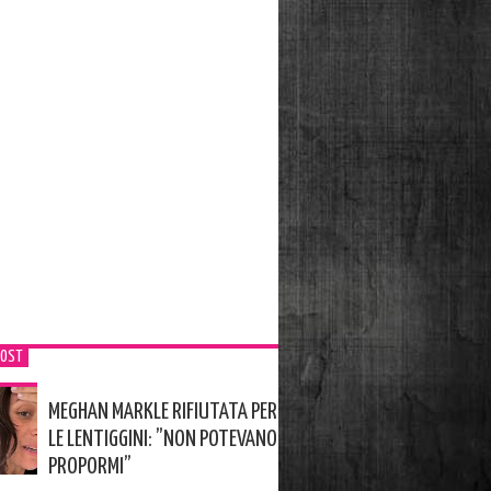
POST
MEGHAN MARKLE RIFIUTATA PER
LE LENTIGGINI: ”NON POTEVANO
PROPORMI”