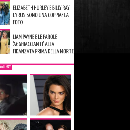
ELIZABETH HURLEY E BILLY RAY
CYRUS SONO UNA COPPIA? LA
FOTO
LIAM PAYNE E LE PAROLE
‘AGGHIACCIANTI’ ALLA
FIDANZATA PRIMA DELLA MORTE
GALLERY