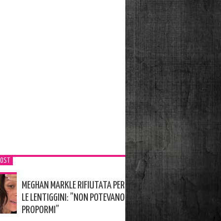
POST
MEGHAN MARKLE RIFIUTATA PER
LE LENTIGGINI: ”NON POTEVANO
PROPORMI”