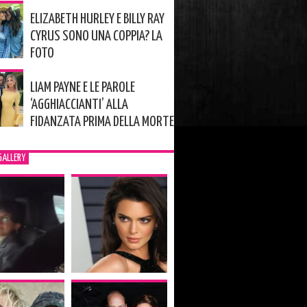
ELIZABETH HURLEY E BILLY RAY
CYRUS SONO UNA COPPIA? LA
FOTO
LIAM PAYNE E LE PAROLE
‘AGGHIACCIANTI’ ALLA
FIDANZATA PRIMA DELLA MORTE
GALLERY