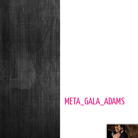
META_GALA_ADAMS