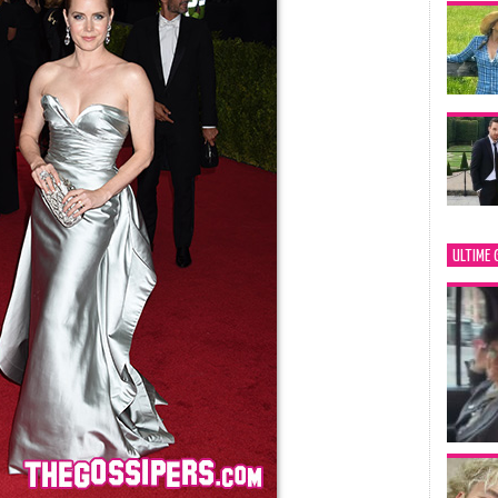
ULTIME 