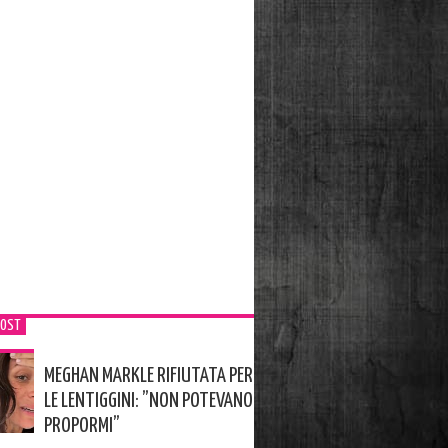
POST
MEGHAN MARKLE RIFIUTATA PER
LE LENTIGGINI: ”NON POTEVANO
PROPORMI”