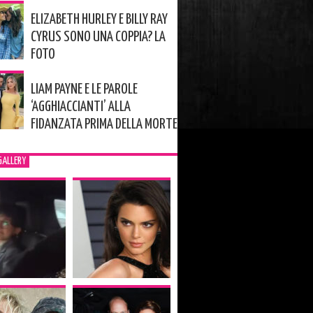
ELIZABETH HURLEY E BILLY RAY
CYRUS SONO UNA COPPIA? LA
FOTO
LIAM PAYNE E LE PAROLE
‘AGGHIACCIANTI’ ALLA
FIDANZATA PRIMA DELLA MORTE
GALLERY