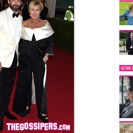
ULTIME 