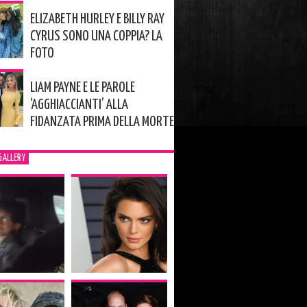
ELIZABETH HURLEY E BILLY RAY
CYRUS SONO UNA COPPIA? LA
FOTO
LIAM PAYNE E LE PAROLE
‘AGGHIACCIANTI’ ALLA
FIDANZATA PRIMA DELLA MORTE
GALLERY