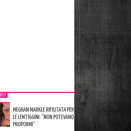
POST
MEGHAN MARKLE RIFIUTATA PER
LE LENTIGGINI: ”NON POTEVANO
PROPORMI”